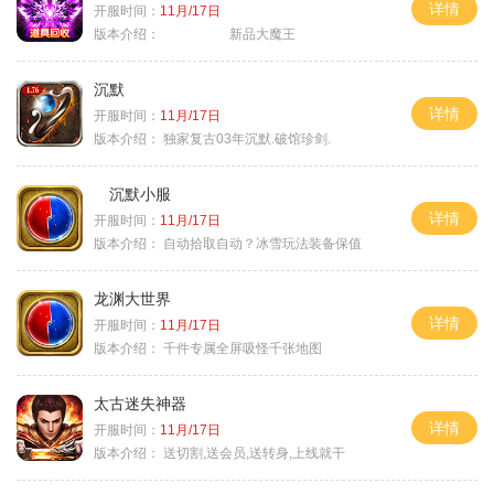
详情
开服时间：
11月/17日
版本介绍：
新品大魔王
沉默
详情
开服时间：
11月/17日
版本介绍：
独家复古03年沉默.破馆珍剑.
沉默小服
详情
开服时间：
11月/17日
版本介绍：
自动拾取自动？冰雪玩法装备保值
龙渊大世界
详情
开服时间：
11月/17日
版本介绍：
千件专属全屏吸怪千张地图
太古迷失神器
详情
开服时间：
11月/17日
版本介绍：
送切割,送会员,送转身,上线就干