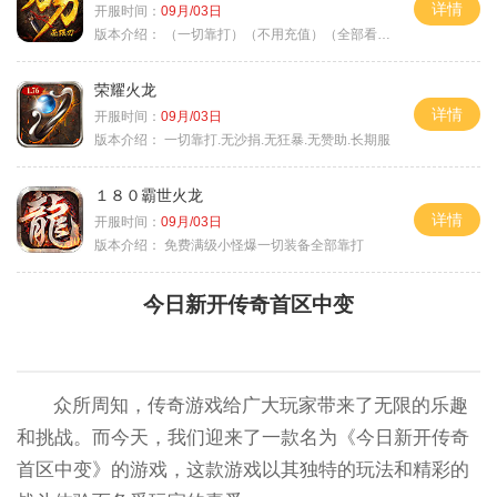
详情
开服时间：
09月/03日
版本介绍：
（一切靠打）（不用充值）（全部看脸）
荣耀火龙
详情
开服时间：
09月/03日
版本介绍：
一切靠打.无沙捐.无狂暴.无赞助.长期服
１８０霸世火龙
详情
开服时间：
09月/03日
版本介绍：
免费满级小怪爆一切装备全部靠打
今日新开传奇首区中变
众所周知，传奇游戏给广大玩家带来了无限的乐趣
和挑战。而今天，我们迎来了一款名为《今日新开传奇
首区中变》的游戏，这款游戏以其独特的玩法和精彩的