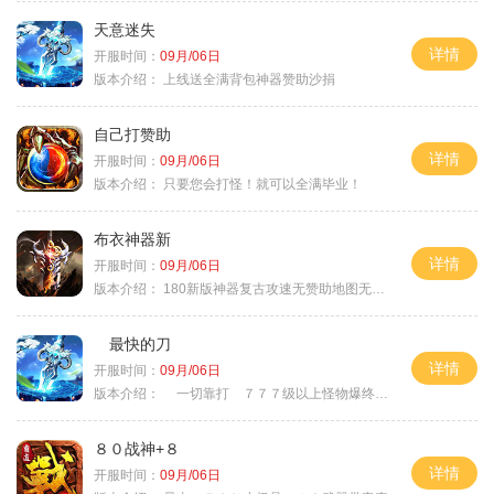
天意迷失
详情
开服时间：
09月/06日
版本介绍：
上线送全满背包神器赞助沙捐
自己打赞助
详情
开服时间：
09月/06日
版本介绍：
只要您会打怪！就可以全满毕业！
布衣神器新
详情
开服时间：
09月/06日
版本介绍：
180新版神器复古攻速无赞助地图无排行
最快的刀
详情
开服时间：
09月/06日
版本介绍：
一切靠打 ７７７级以上怪物爆终极
８０战神+８
详情
开服时间：
09月/06日