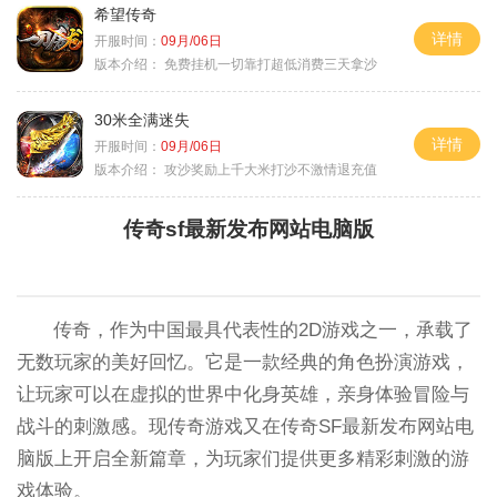
希望传奇
详情
开服时间：
09月/06日
版本介绍：
免费挂机一切靠打超低消费三天拿沙
30米全满迷失
详情
开服时间：
09月/06日
版本介绍：
攻沙奖励上千大米打沙不激情退充值
传奇sf最新发布网站电脑版
传奇，作为中国最具代表性的2D游戏之一，承载了
无数玩家的美好回忆。它是一款经典的角色扮演游戏，
让玩家可以在虚拟的世界中化身英雄，亲身体验冒险与
战斗的刺激感。现传奇游戏又在传奇SF最新发布网站电
脑版上开启全新篇章，为玩家们提供更多精彩刺激的游
戏体验。