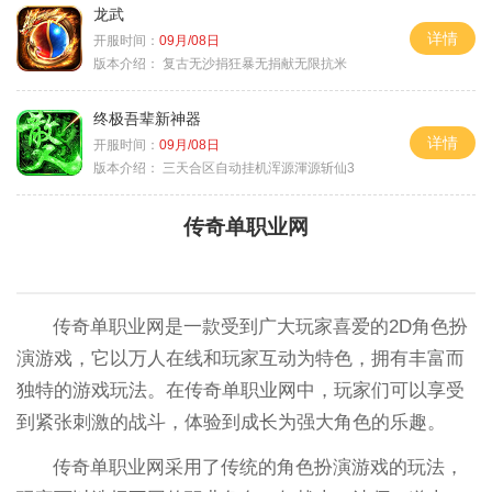
龙武
详情
开服时间：
09月/08日
版本介绍：
复古无沙捐狂暴无捐献无限抗米
终极吾辈新神器
详情
开服时间：
09月/08日
版本介绍：
三天合区自动挂机浑源渾源斩仙3
传奇单职业网
传奇单职业网是一款受到广大玩家喜爱的2D角色扮
演游戏，它以万人在线和玩家互动为特色，拥有丰富而
独特的游戏玩法。在传奇单职业网中，玩家们可以享受
到紧张刺激的战斗，体验到成长为强大角色的乐趣。
传奇单职业网采用了传统的角色扮演游戏的玩法，