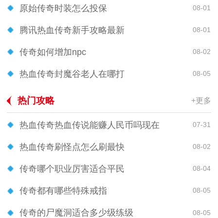
原始传奇时装怎么投保
08-01
腾讯热血传奇新手攻略最新
08-01
传奇如何增加npc
08-02
热血传奇封魔谷老人在哪打
08-05
热门攻略
+更多
热血传奇热血传说能赚人民币吗现在
07-31
热血传奇刷怪点怎么刷最快
08-02
传奇哪个职业厉害适合平民
08-04
传奇都有哪些特殊戒指
08-05
传奇的尸魔洞适合多少级练级
08-05