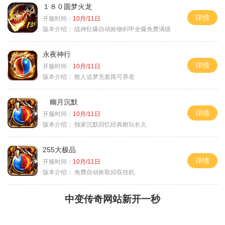
１８０圆梦火龙
详情
开服时间：
10月/11日
版本介绍：
战神狂爆自动捡物剑甲全爆免费满级
永夜神行
详情
开服时间：
10月/11日
版本介绍：
散人追梦无套路可养老
幽月沉默
详情
开服时间：
10月/11日
版本介绍：
独家沉默回忆经典耐玩长久
255大极品
详情
开服时间：
10月/11日
版本介绍：
免费自动捡取回収挂机
中变传奇网站新开一秒