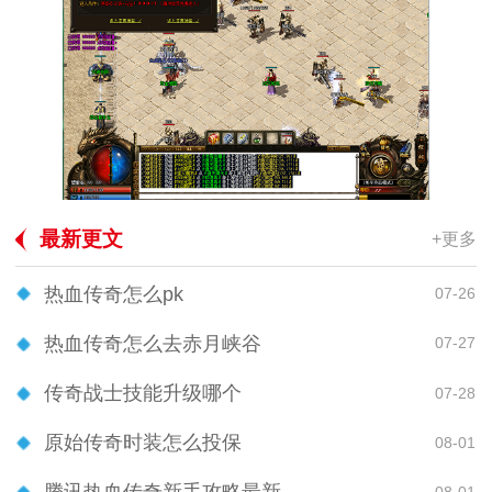
最新更文
+更多
热血传奇怎么pk
07-26
热血传奇怎么去赤月峡谷
07-27
传奇战士技能升级哪个
07-28
原始传奇时装怎么投保
08-01
08-01